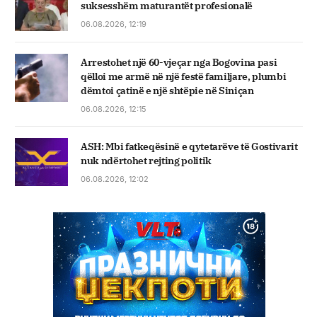
suksesshëm maturantët profesionalë
06.08.2026, 12:19
Arrestohet një 60-vjeçar nga Bogovina pasi
qëlloi me armë në një festë familjare, plumbi
dëmtoi çatinë e një shtëpie në Siniçan
06.08.2026, 12:15
ASH: Mbi fatkeqësinë e qytetarëve të Gostivarit
nuk ndërtohet rejting politik
06.08.2026, 12:02