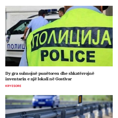
Dy gra sulmojnë punëtoren dhe shkatërrojnë
inventarin e një lokali në Gostivar
KRYESORE