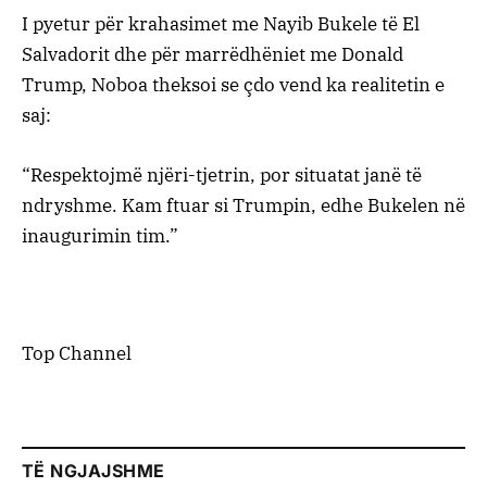
I pyetur për krahasimet me Nayib Bukele të El
Salvadorit dhe për marrëdhëniet me Donald
Trump, Noboa theksoi se çdo vend ka realitetin e
saj:
“Respektojmë njëri-tjetrin, por situatat janë të
ndryshme. Kam ftuar si Trumpin, edhe Bukelen në
inaugurimin tim.”
Top Channel
TË NGJAJSHME