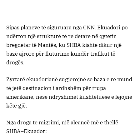
Sipas planeve të siguruara nga CNN, Ekuadori po
ndërton një strukturë të re detare në qytetin
bregdetar të Mantës, ku SHBA kishte dikur një
bazë ajrore për fluturime kundër trafikut të
drogës.
Zyrtarë ekuadorianë sugjerojnë se baza e re mund
të jetë destinacion i ardhshëm për trupa
amerikane, nëse ndryshimet kushtetuese e lejojnë
këtë gjë.
Nga droga te migrimi, një aleancë më e thellë
SHBA–Ekuador: