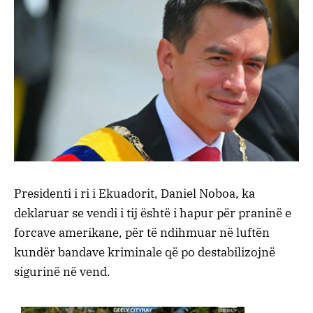
Presidenti i ri i Ekuadorit, Daniel Noboa, ka
deklaruar se vendi i tij është i hapur për praninë e
forcave amerikane, për të ndihmuar në luftën
kundër bandave kriminale që po destabilizojnë
sigurinë në vend.