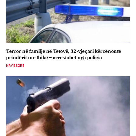
Terror në familje në Tetovë, 32-vjeçari kërcënonte
prindërit me thikë – arrestohet nga policia
KRYESORE