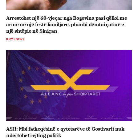
Arrestohet një 60-vjeçar nga Bogovina pasi qëlloi me
armë në një festë familjare, plumbi dëmtoi çatinë e
një shtëpie në Siniçan
KRYESORE
ASH: Mbi fatkeqësinë e qytetarëve të Gostivarit nuk
ndërtohet rejting politik