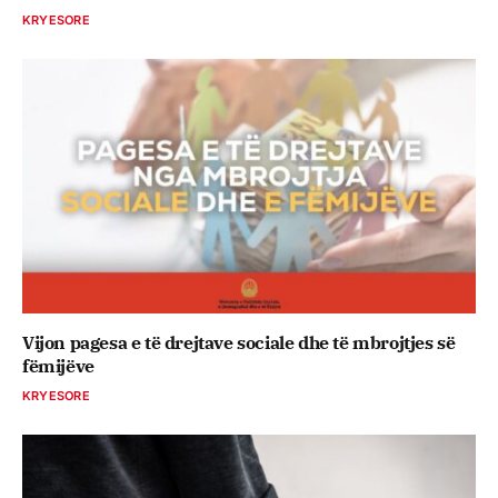
KRYESORE
Vijon pagesa e të drejtave sociale dhe të mbrojtjes së
fëmijëve
KRYESORE