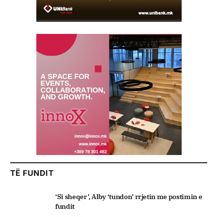
TË FUNDIT
‘Si sheqer’, Alby ‘tundon’ rrjetin me postimin e
fundit