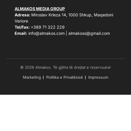
ALMAKOS MEDIA GROUP
Adresa:
Miroslav Krleza 14, 1000 Shkup, Maqedoni
Veriore
Tel/fax:
+389 71 322 229
Email:
info@almakos.com
|
almakoss@gmail.com
© 2026 Almakos. Të gjitha të drejtat e rezervuara!
Marketing
Politika e Privatësisë
Impressum