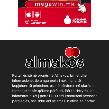
Portali është në pronësi të Almakos, lajmet dhe
informacionet tjera nga portali nuk mund të
kopjohen, të printohen, ose të përdoren në çfarëdo
forme tjetër për qëllime përfitimi. Për të shfrytëzuar
informatat e këtij portali ju lutemi kontaktoni personat
përgjegjës, ose shkruani në email-in oficial të portalit.