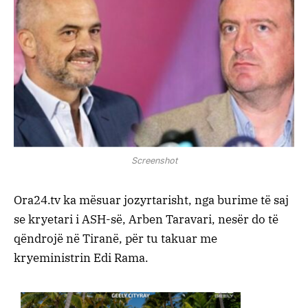
Screenshot
Ora24.tv ka mësuar jozyrtarisht, nga burime të saj
se kryetari i ASH-së, Arben Taravari, nesër do të
qëndrojë në Tiranë, për tu takuar me
kryeministrin Edi Rama.