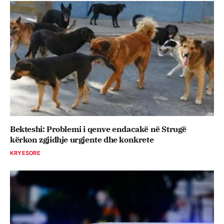
Bekteshi: Problemi i qenve endacakë në Strugë
kërkon zgjidhje urgjente dhe konkrete
KRYESORE