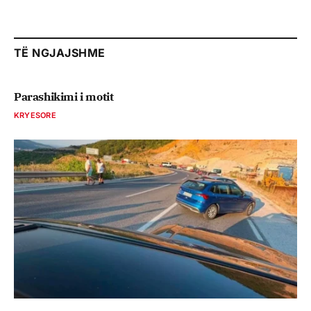
TË NGJAJSHME
Parashikimi i motit
KRYESORE