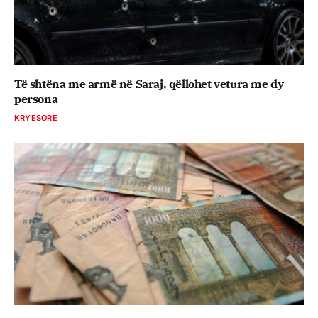
Të shtëna me armë në Saraj, qëllohet vetura me dy
persona
KRYESORE