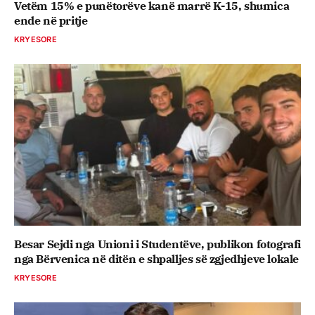
Vetëm 15% e punëtorëve kanë marrë K-15, shumica
ende në pritje
KRYESORE
Besar Sejdi nga Unioni i Studentëve, publikon fotografi
nga Bërvenica në ditën e shpalljes së zgjedhjeve lokale
KRYESORE