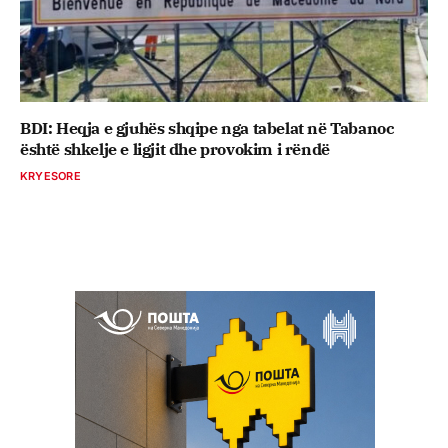
BDI: Heqja e gjuhës shqipe nga tabelat në Tabanoc
është shkelje e ligjit dhe provokim i rëndë
KRYESORE