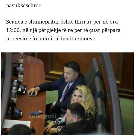
pasuksesshme.
Seanca e shumëpritur është thirrur për në ora
12:00, në një përpjekje të re për të çuar përpara
procesin e formimit të institucioneve.