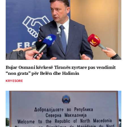
Bujar Osmani kërkesë Tiranës zyrtare pas vendimit
“non grata” për Belën dhe Halimin
KRYESORE