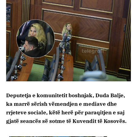
Deputetja e komunitetit boshnjak, Duda Balje,
ka marrë sërish vëmendjen e mediave dhe
rrjeteve sociale, këtë herë për paraqitjen e saj
gjatë seancës së sotme të Kuvendit të Kosovës.