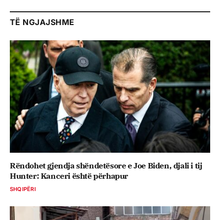
TË NGJAJSHME
Rëndohet gjendja shëndetësore e Joe Biden, djali i tij
Hunter: Kanceri është përhapur
SHQIPËRI