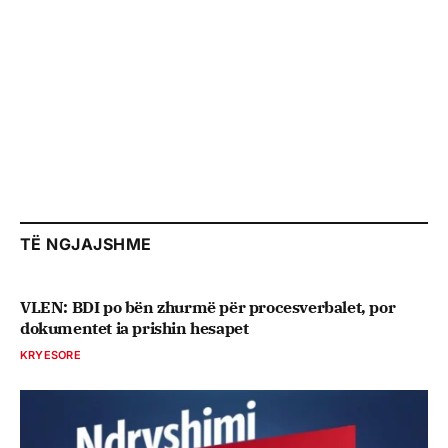
TË NGJAJSHME
VLEN: BDI po bën zhurmë për procesverbalet, por
dokumentet ia prishin hesapet
KRYESORE