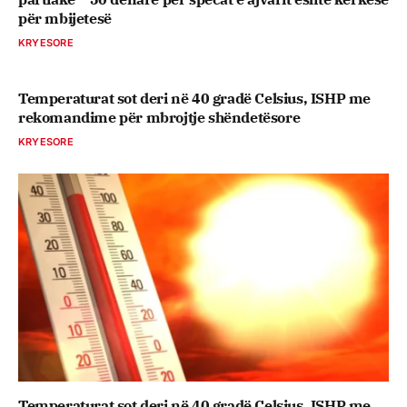
për mbijetesë
KRYESORE
Temperaturat sot deri në 40 gradë Celsius, ISHP me
rekomandime për mbrojtje shëndetësore
KRYESORE
Temperaturat sot deri në 40 gradë Celsius, ISHP me