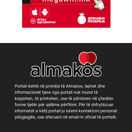
Portali është në pronësi të Almakos, lajmet dhe
informacionet tjera nga portali nuk mund të
kopjohen, të printohen, ose të përdoren në çfarëdo
forme tjetër për qëllime përfitimi. Për të shfrytëzuar
informatat e këtij portali ju lutemi kontaktoni personat
përgjegjës, ose shkruani në email-in oficial të portalit.