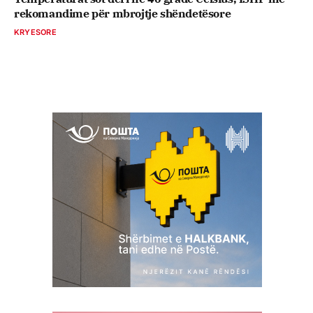
rekomandime për mbrojtje shëndetësore
KRYESORE