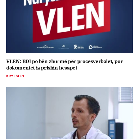
VLEN: BDI po bën zhurmë për procesverbalet, por
dokumentet ia prishin hesapet
KRYESORE