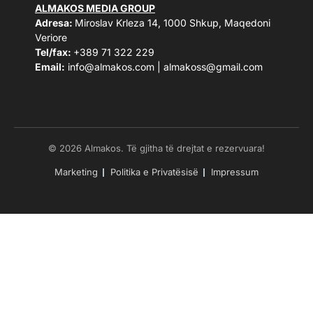
ALMAKOS MEDIA GROUP
Adresa:
Miroslav Krleza 14, 1000 Shkup, Maqedoni
Veriore
Tel/fax:
+389 71 322 229
Email:
info@almakos.com
|
almakoss@gmail.com
© 2026 Almakos. Të gjitha të drejtat e rezervuara!
Marketing
Politika e Privatësisë
Impressum