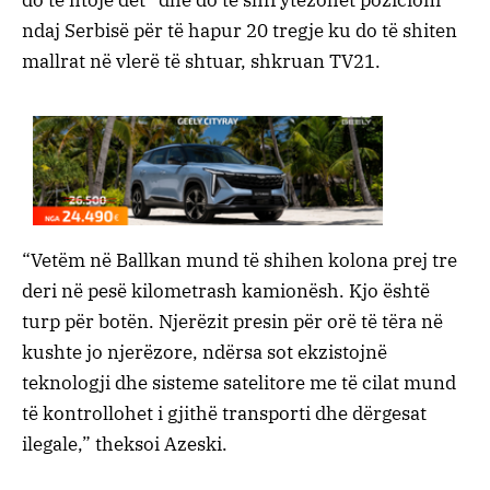
ndaj Serbisë për të hapur 20 tregje ku do të shiten
mallrat në vlerë të shtuar, shkruan TV21.
“Vetëm në Ballkan mund të shihen kolona prej tre
deri në pesë kilometrash kamionësh. Kjo është
turp për botën. Njerëzit presin për orë të tëra në
kushte jo njerëzore, ndërsa sot ekzistojnë
teknologji dhe sisteme satelitore me të cilat mund
të kontrollohet i gjithë transporti dhe dërgesat
ilegale,” theksoi Azeski.