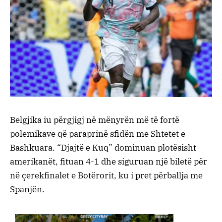
Belgjika iu përgjigj në mënyrën më të fortë
polemikave që paraprinë sfidën me Shtetet e
Bashkuara. “Djajtë e Kuq” dominuan plotësisht
amerikanët, fituan 4-1 dhe siguruan një biletë për
në çerekfinalet e Botërorit, ku i pret përballja me
Spanjën.