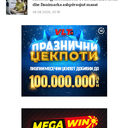
dhe Danimarka ashpërsojnë masat
06.08.2026, 20:19