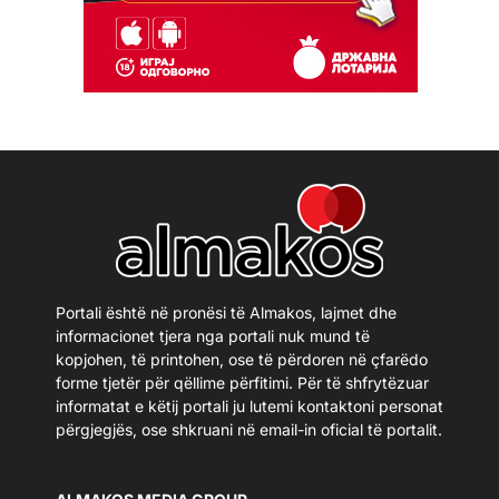
Portali është në pronësi të Almakos, lajmet dhe
informacionet tjera nga portali nuk mund të
kopjohen, të printohen, ose të përdoren në çfarëdo
forme tjetër për qëllime përfitimi. Për të shfrytëzuar
informatat e këtij portali ju lutemi kontaktoni personat
përgjegjës, ose shkruani në email-in oficial të portalit.