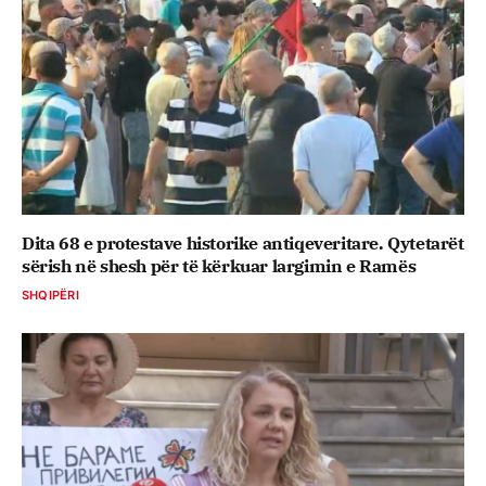
Dita 68 e protestave historike antiqeveritare. Qytetarët
sërish në shesh për të kërkuar largimin e Ramës
SHQIPËRI