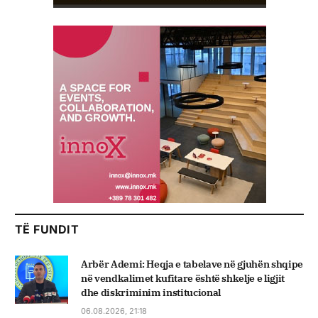
TË FUNDIT
Arbër Ademi: Heqja e tabelave në gjuhën shqipe
në vendkalimet kufitare është shkelje e ligjit
dhe diskriminim institucional
06.08.2026, 21:18