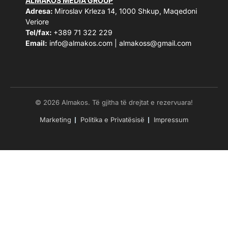
ALMAKOS MEDIA GROUP
Adresa:
Miroslav Krleza 14, 1000 Shkup, Maqedoni
Veriore
Tel/fax:
+389 71 322 229
Email:
info@almakos.com
|
almakoss@gmail.com
© 2026 Almakos. Të gjitha të drejtat e rezervuara!
Marketing
Politika e Privatësisë
Impressum