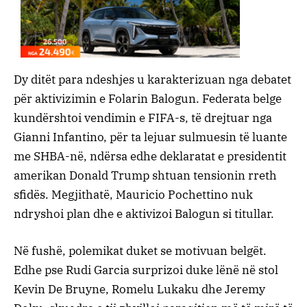
Dy ditët para ndeshjes u karakterizuan nga debatet
për aktivizimin e Folarin Balogun. Federata belge
kundërshtoi vendimin e FIFA-s, të drejtuar nga
Gianni Infantino, për ta lejuar sulmuesin të luante
me SHBA-në, ndërsa edhe deklaratat e presidentit
amerikan Donald Trump shtuan tensionin rreth
sfidës. Megjithatë, Mauricio Pochettino nuk
ndryshoi plan dhe e aktivizoi Balogun si titullar.
Në fushë, polemikat duket se motivuan belgët.
Edhe pse Rudi Garcia surprizoi duke lënë në stol
Kevin De Bruyne, Romelu Lukaku dhe Jeremy