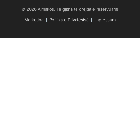
© 2026 Almakos. Të gjitha të drejtat e rezervuara!
Marketing
Politika e Privatësisë
Impressum