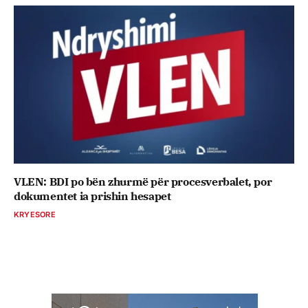
VLEN: BDI po bën zhurmë për procesverbalet, por
dokumentet ia prishin hesapet
KRYESORE