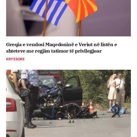
Greqia e vendosi Maqedoninë e Veriut në listën e
shteteve me regjim tatimor të privilegjuar
KRYESORE