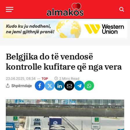
Belgjika do të vendosë
kontrolle kufitare që nga vera
23.06.2025, 08:34
2 Mins Read
TOP
Shpërndaje