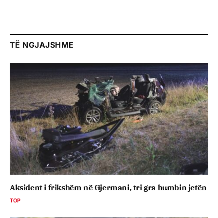
TË NGJAJSHME
Aksident i frikshëm në Gjermani, tri gra humbin jetën
TOP