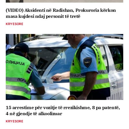
(VIDEO) Aksidenti në Radishan, Prokuroria kërkon
masa kujdesi ndaj personit të tretë
KRYESORE
15 arrestime për vozitje të rrezikishme, 8 pa patentë,
4 në gjendje të alkoolizuar
KRYESORE