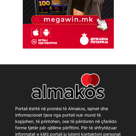
Portali është në pronësi të Almakos, lajmet dhe
informacionet tjera nga portali nuk mund të
kopjohen, të printohen, ose të përdoren në çfarëdo
forme tjetër për qëllime përfitimi. Për të shfrytëzuar
informatat e këtij portali ju lutemi kontaktoni personat