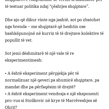
të testuar politika ndaj “çështjes shqiptare”.
Dhe ajo që dikur vinte nga jashtë, sot po zbatohet
nga brenda – me shqiptarë që heshtin ose
bashkëpunojnë në kurriz të të drejtave kolektive të
popullit të vet.
Sot jemi dëshmitarë të një vale të re
eksperimentimesh:
• A është eksperiment përpjekja për të
normalizuar një qeveri pa shumicë shqiptare, pa
mandat dhe pa përfaqësim të drejtë?
• A është eksperiment vendosja e një eksponenti
pro-rus si Stoilkovic në krye të Marrëveshjes së
Ohrit?