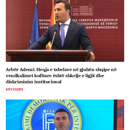
Arbër Ademi: Heqja e tabelave në gjuhën shqipe në
vendkalimet kufitare është shkelje e ligjit dhe
diskriminim institucional
KRYESORE