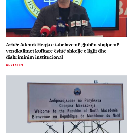
Arbër Ademi: Heqja e tabelave në gjuhën shqipe në
vendkalimet kufitare është shkelje e ligjit dhe
diskriminim institucional
KRYESORE