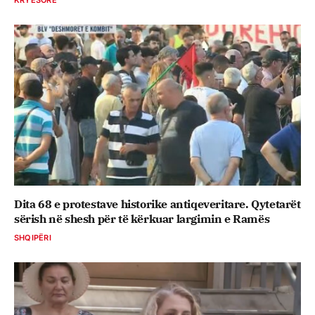
Dita 68 e protestave historike antiqeveritare. Qytetarët
sërish në shesh për të kërkuar largimin e Ramës
SHQIPËRI