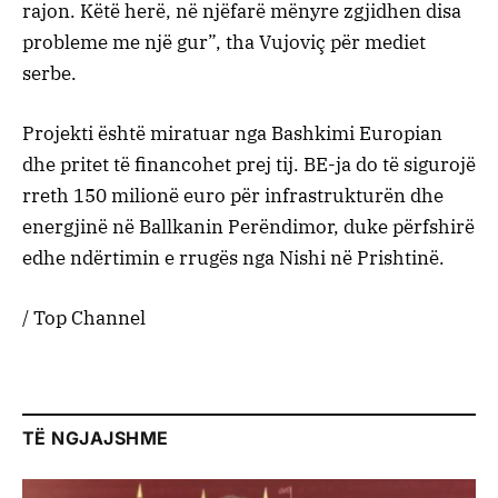
rajon. Këtë herë, në njëfarë mënyre zgjidhen disa
probleme me një gur”, tha Vujoviç për mediet
serbe.
Projekti është miratuar nga Bashkimi Europian
dhe pritet të financohet prej tij. BE-ja do të sigurojë
rreth 150 milionë euro për infrastrukturën dhe
energjinë në Ballkanin Perëndimor, duke përfshirë
edhe ndërtimin e rrugës nga Nishi në Prishtinë.
/ Top Channel
TË NGJAJSHME