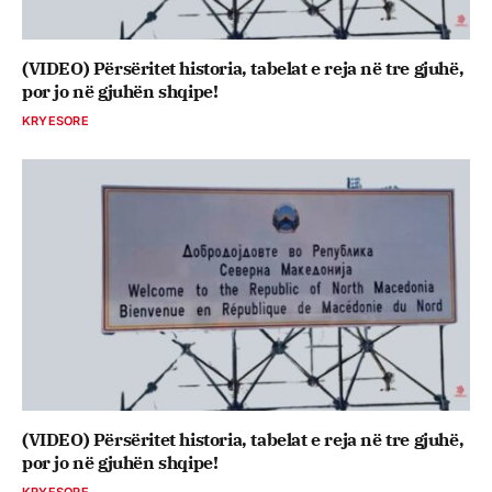
(VIDEO) Përsëritet historia, tabelat e reja në tre gjuhë,
por jo në gjuhën shqipe!
KRYESORE
(VIDEO) Përsëritet historia, tabelat e reja në tre gjuhë,
por jo në gjuhën shqipe!
KRYESORE