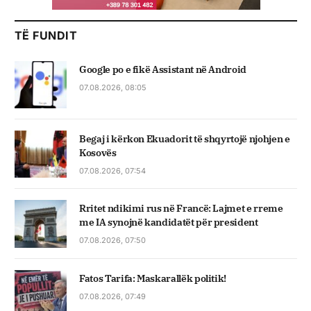
TË FUNDIT
Google po e fikë Assistant në Android
07.08.2026, 08:05
Begaj i kërkon Ekuadorit të shqyrtojë njohjen e
Kosovës
07.08.2026, 07:54
Rritet ndikimi rus në Francë: Lajmet e rreme
me IA synojnë kandidatët për president
07.08.2026, 07:50
Fatos Tarifa: Maskarallëk politik!
07.08.2026, 07:49