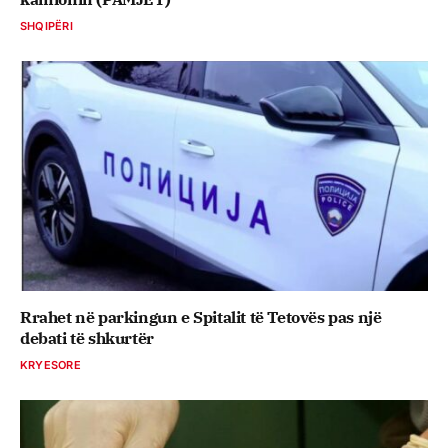
SHQIPËRI
Rrahet në parkingun e Spitalit të Tetovës pas një
debati të shkurtër
KRYESORE