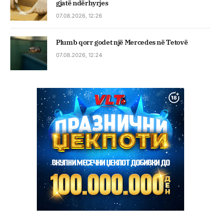
gjatë ndërhyrjes
07.08.2026, 12:26
Plumb qorr godet një Mercedes në Tetovë
07.08.2026, 12:24