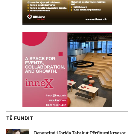
TË FUNDIT
Denoncimi i Jorida Tabakut: Përfituesi kryesor