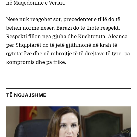
në Maqedoninë e Veriut.
Nëse nuk reagohet sot, precedentët e tillë do të
bëhen normë nesër. Barazi do të thotë respekt.
Respekti fillon nga gjuha dhe Kushtetuta. Aleanca
për Shqiptarët do të jetë gjithmonë në krah të
qytetarëve dhe në mbrojtje të të drejtave të tyre, pa
kompromis dhe pa frikë.
TË NGJAJSHME