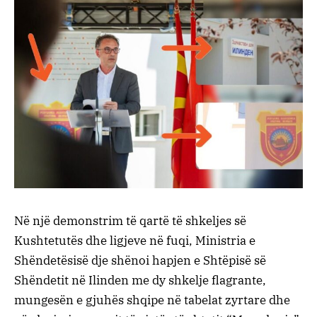
Në një demonstrim të qartë të shkeljes së
Kushtetutës dhe ligjeve në fuqi, Ministria e
Shëndetësisë dje shënoi hapjen e Shtëpisë së
Shëndetit në Ilinden me dy shkelje flagrante,
mungesën e gjuhës shqipe në tabelat zyrtare dhe