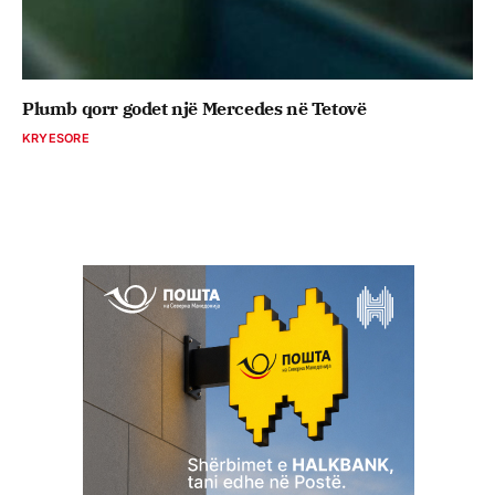
Plumb qorr godet një Mercedes në Tetovë
KRYESORE