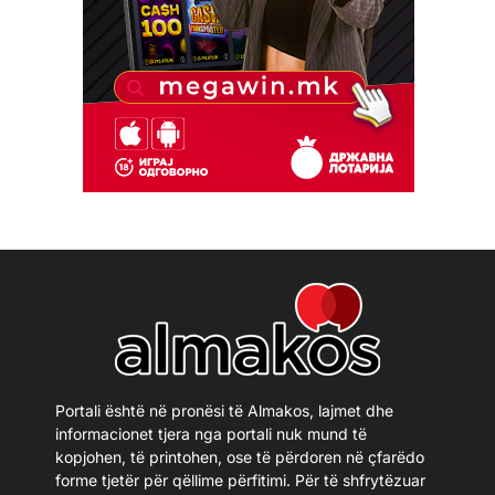
Portali është në pronësi të Almakos, lajmet dhe
informacionet tjera nga portali nuk mund të
kopjohen, të printohen, ose të përdoren në çfarëdo
forme tjetër për qëllime përfitimi. Për të shfrytëzuar