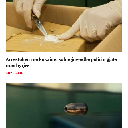
Arrestohen me kokainë, sulmojnë edhe policin gjatë
ndërhyrjes
KRYESORE