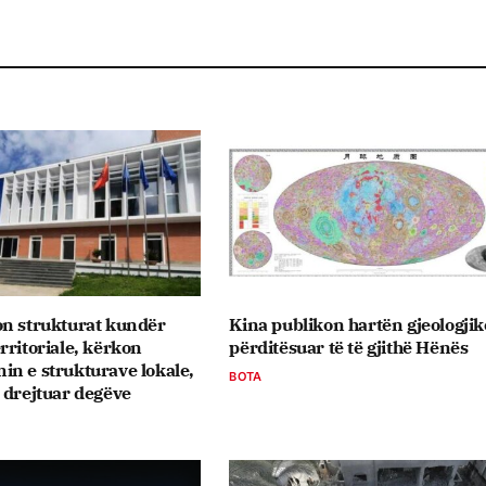
on strukturat kundër
Kina publikon hartën gjeologjik
rritoriale, kërkon
përditësuar të të gjithë Hënës
n e strukturave lokale,
BOTA
 drejtuar degëve