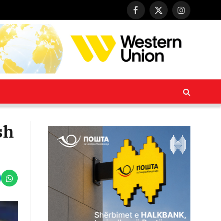
Facebook
X
Instagram
(Twitter)
sh