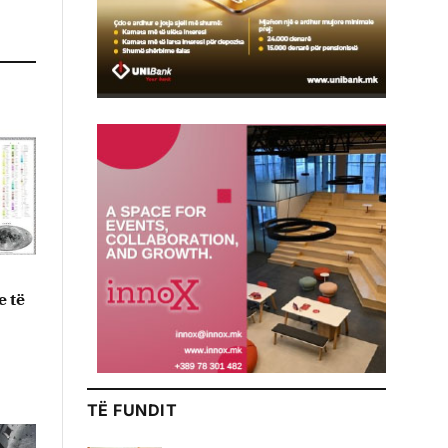
e të
TË FUNDIT