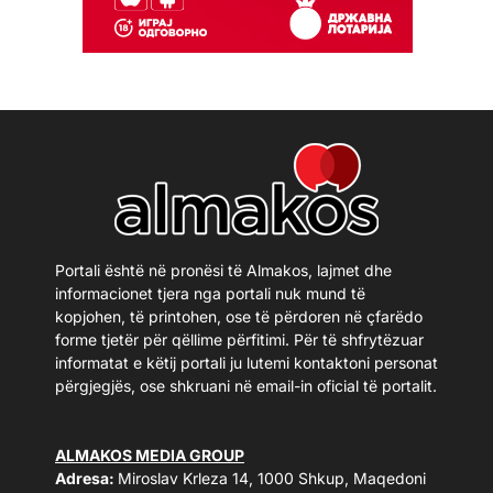
Portali është në pronësi të Almakos, lajmet dhe
informacionet tjera nga portali nuk mund të
kopjohen, të printohen, ose të përdoren në çfarëdo
forme tjetër për qëllime përfitimi. Për të shfrytëzuar
informatat e këtij portali ju lutemi kontaktoni personat
përgjegjës, ose shkruani në email-in oficial të portalit.
ALMAKOS MEDIA GROUP
Adresa:
Miroslav Krleza 14, 1000 Shkup, Maqedoni