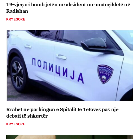
19-vjeçari humb jetën në aksident me motoçikletë në
Radishan
KRYESORE
Rrahet në parkingun e Spitalit të Tetovës pas një
debati të shkurtër
KRYESORE