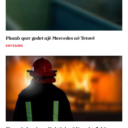
Plumb qorr godet një Mercedes në Tetovë
KRYESORE