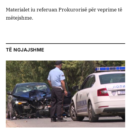
Materialet iu referuan Prokurorisë për veprime të
mëtejshme.
TË NGJAJSHME