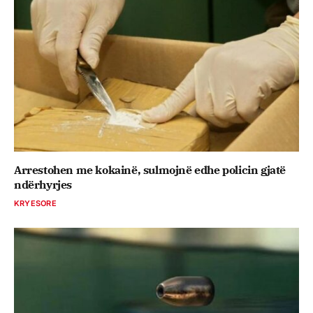
Arrestohen me kokainë, sulmojnë edhe policin gjatë
ndërhyrjes
KRYESORE