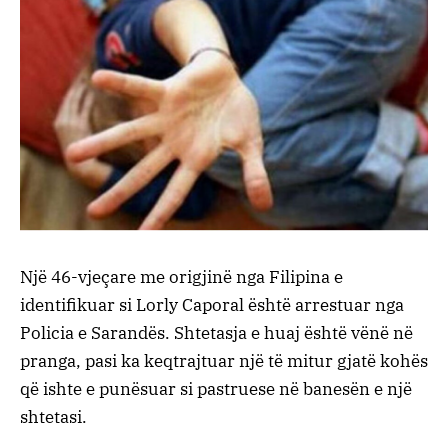
Një 46-vjeçare me origjinë nga Filipina e
identifikuar si Lorly Caporal është arrestuar nga
Policia e Sarandës. Shtetasja e huaj është vënë në
pranga, pasi ka keqtrajtuar një të mitur gjatë kohës
që ishte e punësuar si pastruese në banesën e një
shtetasi.