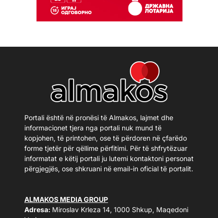
Portali është në pronësi të Almakos, lajmet dhe
informacionet tjera nga portali nuk mund të
kopjohen, të printohen, ose të përdoren në çfarëdo
forme tjetër për qëllime përfitimi. Për të shfrytëzuar
informatat e këtij portali ju lutemi kontaktoni personat
përgjegjës, ose shkruani në email-in oficial të portalit.
ALMAKOS MEDIA GROUP
Adresa:
Miroslav Krleza 14, 1000 Shkup, Maqedoni