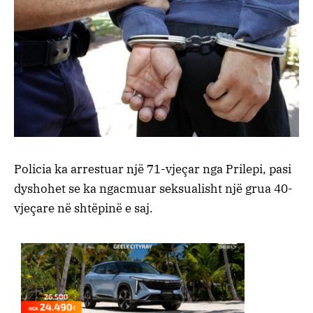
Policia ka arrestuar një 71-vjeçar nga Prilepi, pasi
dyshohet se ka ngacmuar seksualisht një grua 40-
vjeçare në shtëpinë e saj.