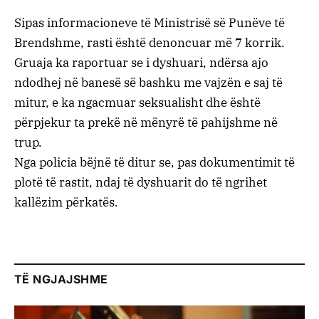
Sipas informacioneve të Ministrisë së Punëve të
Brendshme, rasti është denoncuar më 7 korrik.
Gruaja ka raportuar se i dyshuari, ndërsa ajo
ndodhej në banesë së bashku me vajzën e saj të
mitur, e ka ngacmuar seksualisht dhe është
përpjekur ta prekë në mënyrë të pahijshme në
trup.
Nga policia bëjnë të ditur se, pas dokumentimit të
plotë të rastit, ndaj të dyshuarit do të ngrihet
kallëzim përkatës.
TË NGJAJSHME