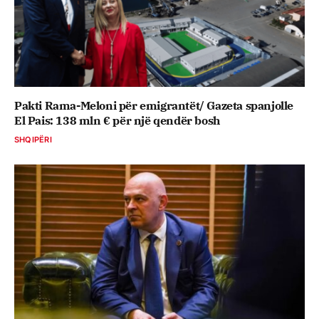
Pakti Rama-Meloni për emigrantët/ Gazeta spanjolle
El Pais: 138 mln € për një qendër bosh
SHQIPËRI