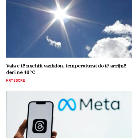
Vala e të nxehtit vazhdon, temperaturat do të arrijnë
deri në 40°C
KRYESORE