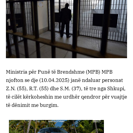
Ministria për Punë të Brendshme (MPB) MPB
njofton se dje (10.04.2025) janë ndaluar personat
Z.N. (55), R.T. (55) dhe S.M. (37), të tre nga Shkupi,
të cilët kërkoheshin me urdhër qendror për vuajtje
të dënimit me burgim.