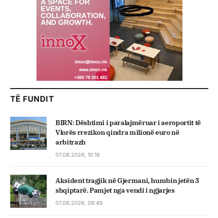
TË FUNDIT
BIRN: Dështimi i paralajmëruar i aeroportit të
Vlorës rrezikon qindra milionë euro në
arbitrazh
07.08.2026, 10:19
Aksident tragjik në Gjermani, humbin jetën 3
shqiptarë. Pamjet nga vendi i ngjarjes
07.08.2026, 09:49