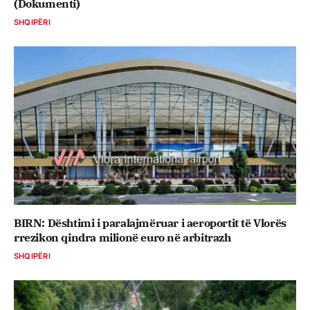
(Dokumenti)
SHQIPËRI
BIRN: Dështimi i paralajmëruar i aeroportit të Vlorës
rrezikon qindra milionë euro në arbitrazh
SHQIPËRI