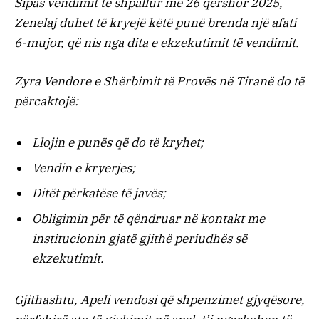
Sipas vendimit të shpallur më 26 qershor 2025,
Zenelaj duhet të kryejë këtë punë brenda një afati
6-mujor, që nis nga dita e ekzekutimit të vendimit.
Zyra Vendore e Shërbimit të Provës në Tiranë do të
përcaktojë:
Llojin e punës që do të kryhet;
Vendin e kryerjes;
Ditët përkatëse të javës;
Obligimin për të qëndruar në kontakt me
institucionin gjatë gjithë periudhës së
ekzekutimit.
Gjithashtu, Apeli vendosi që shpenzimet gjyqësore,