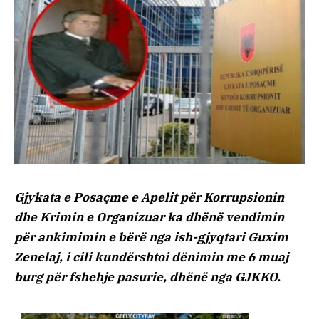
Gjykata e Posaçme e Apelit për Korrupsionin
dhe Krimin e Organizuar ka dhënë vendimin
për ankimimin e bërë nga ish-gjyqtari Guxim
Zenelaj, i cili kundërshtoi dënimin me 6 muaj
burg për fshehje pasurie, dhënë nga GJKKO.