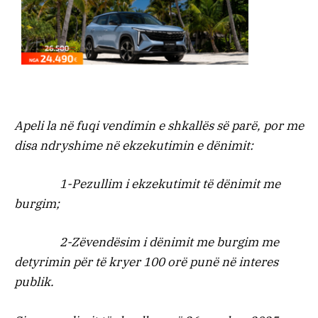
Apeli la në fuqi vendimin e shkallës së parë, por me
disa ndryshime në ekzekutimin e dënimit:
1-Pezullim i ekzekutimit të dënimit me
burgim;
2-Zëvendësim i dënimit me burgim me
detyrimin për të kryer 100 orë punë në interes
publik.