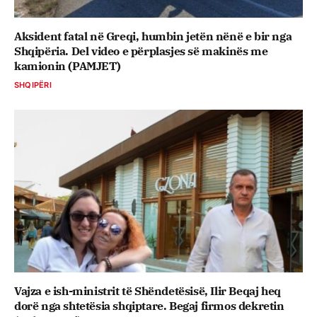
Aksident fatal në Greqi, humbin jetën nënë e bir nga
Shqipëria. Del video e përplasjes së makinës me
kamionin (PAMJET)
SHQIPËRI
Vajza e ish-ministrit të Shëndetësisë, Ilir Beqaj heq
dorë nga shtetësia shqiptare. Begaj firmos dekretin