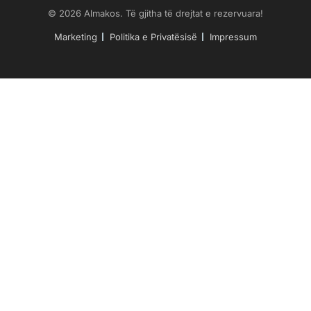
© 2026 Almakos. Të gjitha të drejtat e rezervuara!
Marketing
Politika e Privatësisë
Impressum