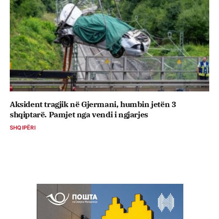
Aksident tragjik në Gjermani, humbin jetën 3
shqiptarë. Pamjet nga vendi i ngjarjes
SHQIPËRI