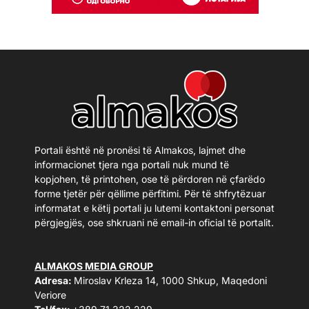
Portali është në pronësi të Almakos, lajmet dhe
informacionet tjera nga portali nuk mund të
kopjohen, të printohen, ose të përdoren në çfarëdo
forme tjetër për qëllime përfitimi. Për të shfrytëzuar
informatat e këtij portali ju lutemi kontaktoni personat
përgjegjës, ose shkruani në email-in oficial të portalit.
ALMAKOS MEDIA GROUP
Adresa:
Miroslav Krleza 14, 1000 Shkup, Maqedoni
Veriore