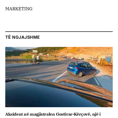
MARKETING
TË NGJAJSHME
Aksident në magjistralen Gostivar-Kërçovë, një i