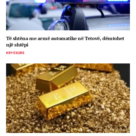
Të shtëna me armë automatike në Tetovë, dëmtohet
një shtëpi
KRYESORE