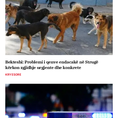
Bekteshi: Problemi i qenve endacakë në Strugë
kërkon zgjidhje urgjente dhe konkrete
KRYESORE