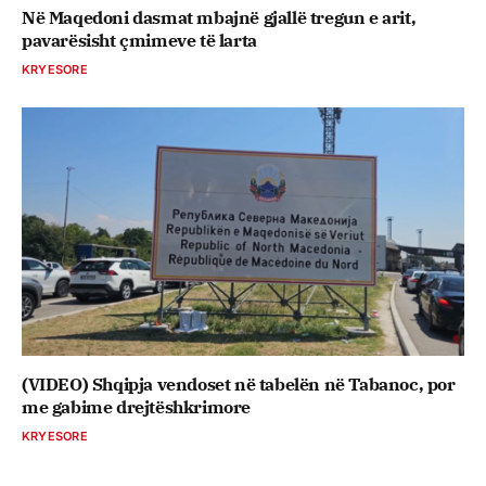
Në Maqedoni dasmat mbajnë gjallë tregun e arit,
pavarësisht çmimeve të larta
KRYESORE
(VIDEO) Shqipja vendoset në tabelën në Tabanoc, por
me gabime drejtëshkrimore
KRYESORE