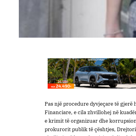
Pas një procedure dyvjeçare të gjerë 
Financiare, e cila zhvillohej në kuad
e krimit të organizuar dhe korrupsion
prokurorit publik të çështjes, Drejtor