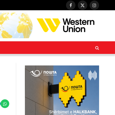
Facebook
X
Instagram
(Twitter)