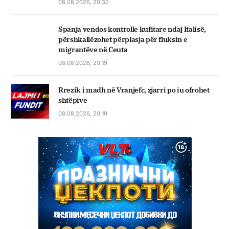
08.08.2026, 20:32
Spanja vendos kontrolle kufitare ndaj Italisë,
përshkallëzohet përplasja për fluksin e
migrantëve në Ceuta
08.08.2026, 20:19
Rrezik i madh në Vranjefc, zjarri po iu ofrohet
shtëpive
08.08.2026, 20:19