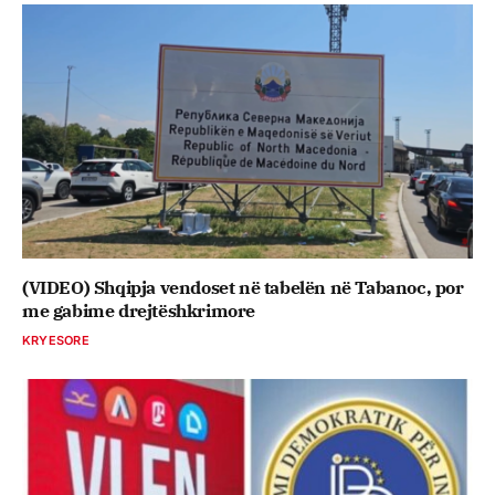
(VIDEO) Shqipja vendoset në tabelën në Tabanoc, por
me gabime drejtëshkrimore
KRYESORE