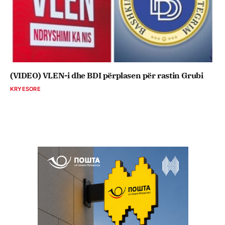
(VIDEO) VLEN-i dhe BDI përplasen për rastin Grubi
KRYESORE