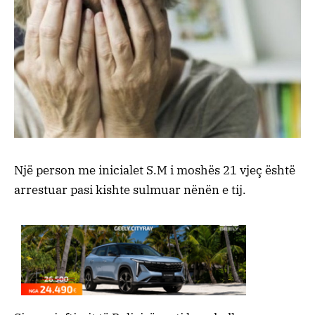
Një person me inicialet S.M i moshës 21 vjeç është
arrestuar pasi kishte sulmuar nënën e tij.