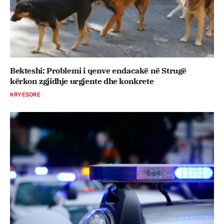
Bekteshi: Problemi i qenve endacakë në Strugë
kërkon zgjidhje urgjente dhe konkrete
KRYESORE