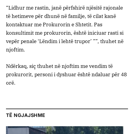
“Lidhur me rastin, janë përfshirë njësitë rajonale
të hetimeve për dhunë në familje, të cilat kanë
kontaktuar me Prokurorin e Shtetit. Pas
konsultimit me prokurorin, është iniciuar rasti si
vepër penale ‘Lëndim i lehtë trupor’ ””, thuhet në
njoftim.
Ndërkaq, siç thuhet në njoftim me vendim të
prokurorit, personi i dyshuar është ndaluar për 48
orë.
TË NGJAJSHME