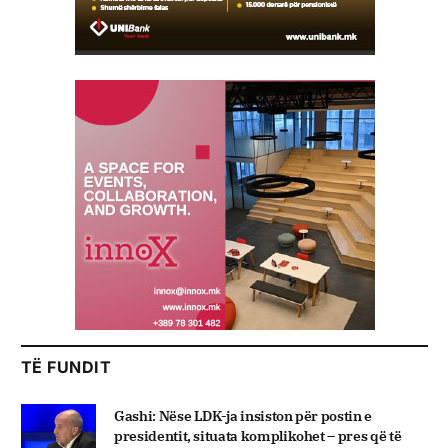
TË FUNDIT
Gashi: Nëse LDK-ja insiston për postin e
presidentit, situata komplikohet – pres që të