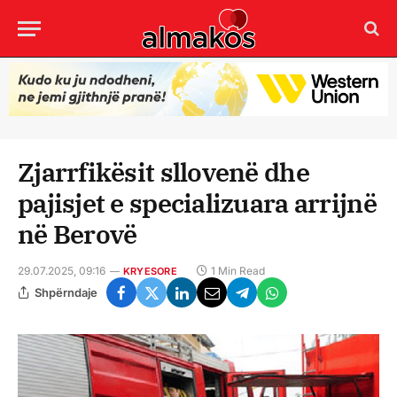
Zjarrfikësit sllovenë dhe
pajisjet e specializuara arrijnë
në Berovë
29.07.2025, 09:16
1 Min Read
KRYESORE
Shpërndaje