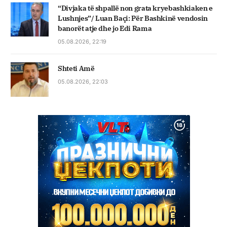
“Divjaka të shpallë non grata kryebashkiaken e
Lushnjes”/ Luan Baçi: Për Bashkinë vendosin
banorët atje dhe jo Edi Rama
05.08.2026, 22:19
Shteti Amë
05.08.2026, 22:03