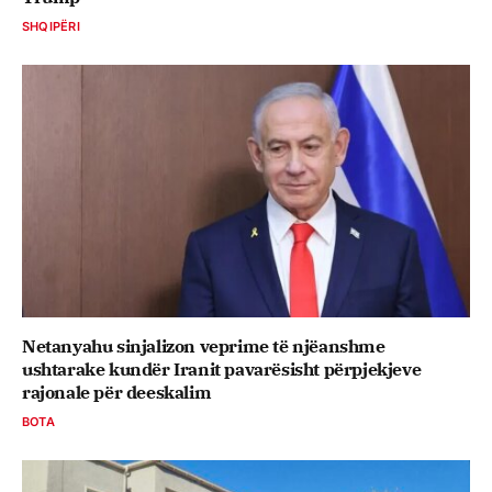
SHQIPËRI
Netanyahu sinjalizon veprime të njëanshme
ushtarake kundër Iranit pavarësisht përpjekjeve
rajonale për deeskalim
BOTA