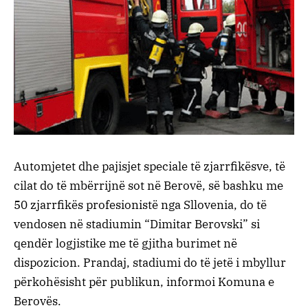
Automjetet dhe pajisjet speciale të zjarrfikësve, të
cilat do të mbërrijnë sot në Berovë, së bashku me
50 zjarrfikës profesionistë nga Sllovenia, do të
vendosen në stadiumin “Dimitar Berovski” si
qendër logjistike me të gjitha burimet në
dispozicion. Prandaj, stadiumi do të jetë i mbyllur
përkohësisht për publikun, informoi Komuna e
Berovës.