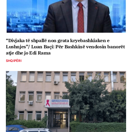
“Divjaka të shpallë non grata kryebashkiaken e
Lushnjes”/ Luan Baçi: Për Bashkinë vendosin banorët
atje dhe jo Edi Rama
SHQIPËRI