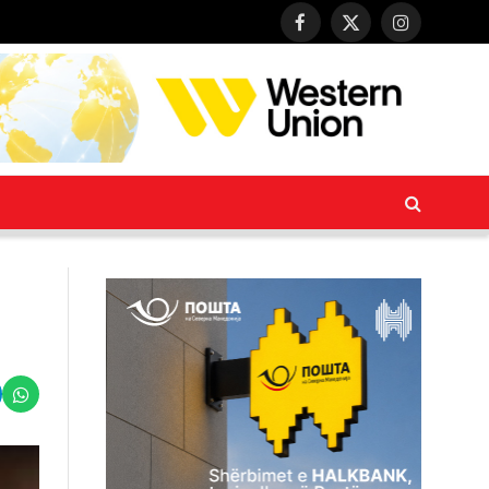
Facebook
X
Instagram
(Twitter)