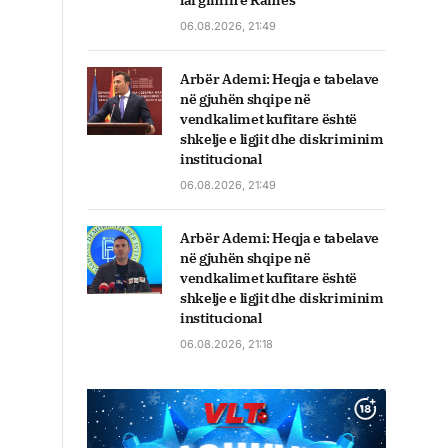
largimin e Ramës
06.08.2026, 21:49
Arbër Ademi: Heqja e tabelave
në gjuhën shqipe në
vendkalimet kufitare është
shkelje e ligjit dhe diskriminim
institucional
06.08.2026, 21:49
Arbër Ademi: Heqja e tabelave
në gjuhën shqipe në
vendkalimet kufitare është
shkelje e ligjit dhe diskriminim
institucional
06.08.2026, 21:18