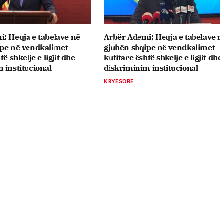
: Heqja e tabelave në
Arbër Ademi: Heqja e tabelave 
ipe në vendkalimet
gjuhën shqipe në vendkalimet
të shkelje e ligjit dhe
kufitare është shkelje e ligjit dh
 institucional
diskriminim institucional
KRYESORE