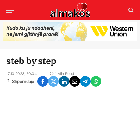
steb by step
17.10.2023, 20:04
1 Min Read
Shpërndaje