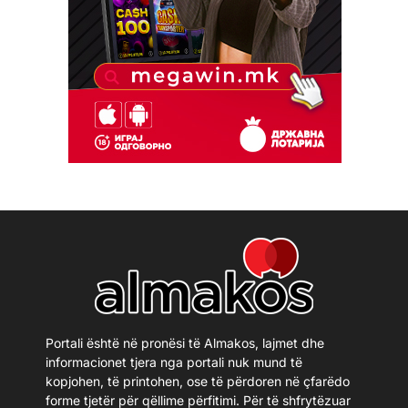
Portali është në pronësi të Almakos, lajmet dhe
informacionet tjera nga portali nuk mund të
kopjohen, të printohen, ose të përdoren në çfarëdo
forme tjetër për qëllime përfitimi. Për të shfrytëzuar