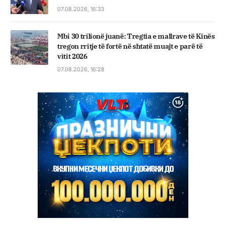
07.08.2026, 16:33
Mbi 30 trilionë juanë: Tregtia e mallrave të Kinës
tregon rritje të fortë në shtatë muajt e parë të
vitit 2026
07.08.2026, 16:28