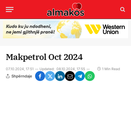
Makpetrol Oct 2024
07.10.2024, 17:51
Updated:
08.10.2024, 17:55
1 Min Read
Shpërndaje