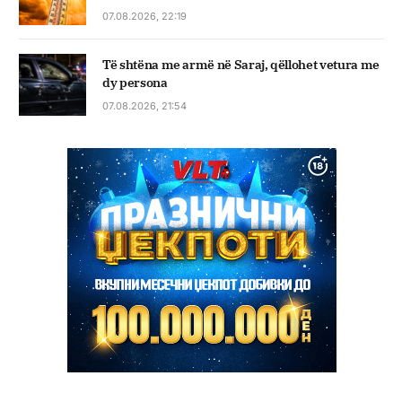
07.08.2026, 22:19
Të shtëna me armë në Saraj, qëllohet vetura me
dy persona
07.08.2026, 21:54