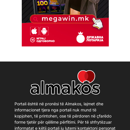
Portali është në pronësi të Almakos, lajmet dhe
informacionet tjera nga portali nuk mund të
kopjohen, të printohen, ose të përdoren në çfarëdo
forme tjetër për qëllime përfitimi. Për të shfrytëzuar
informatat e këtij portali ju lutemi kontaktoni personat