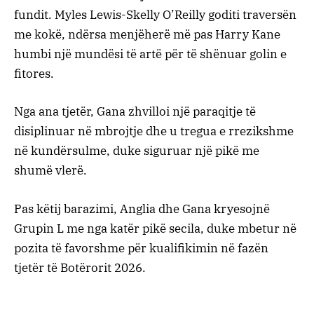
fundit. Myles Lewis-Skelly O’Reilly goditi traversën
me kokë, ndërsa menjëherë më pas Harry Kane
humbi një mundësi të artë për të shënuar golin e
fitores.
Nga ana tjetër, Gana zhvilloi një paraqitje të
disiplinuar në mbrojtje dhe u tregua e rrezikshme
në kundërsulme, duke siguruar një pikë me
shumë vlerë.
Pas këtij barazimi, Anglia dhe Gana kryesojnë
Grupin L me nga katër pikë secila, duke mbetur në
pozita të favorshme për kualifikimin në fazën
tjetër të Botërorit 2026.