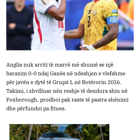
Anglia nuk arriti të marrë më shumë se një
barazim 0-0 ndaj Ganës në ndeshjen e vlefshme
për javën e dytë të Grupit L në Botërorin 2026.
Takimi, i zhvilluar nën reshje të dendura shiu në
Foxborough, prodhoi pak raste të pastra shënimi
dhe përfundoi pa fitues.