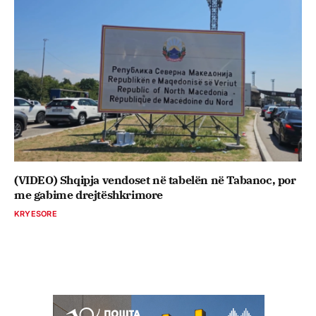
(VIDEO) Shqipja vendoset në tabelën në Tabanoc, por
me gabime drejtëshkrimore
KRYESORE