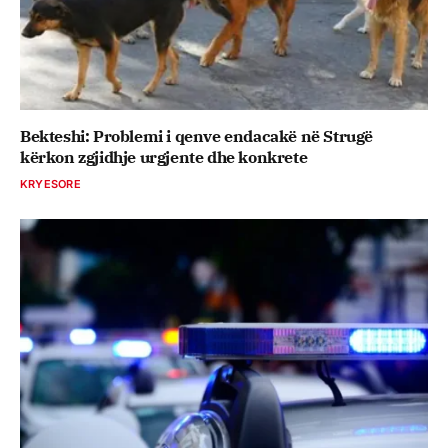
Bekteshi: Problemi i qenve endacakë në Strugë
kërkon zgjidhje urgjente dhe konkrete
KRYESORE