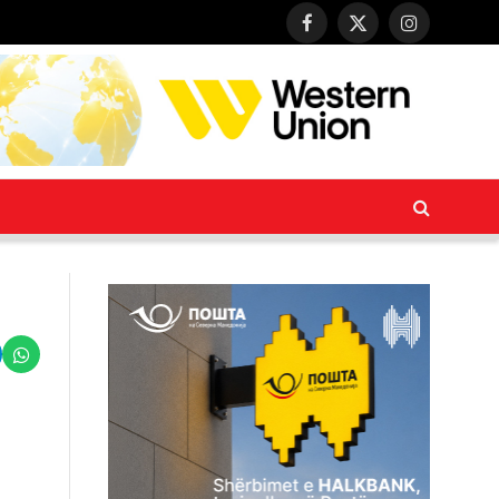
Facebook
X
Instagram
(Twitter)