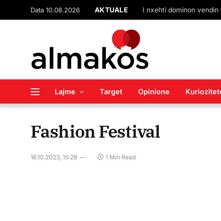
Data 10.08.2026
AKTUALE
Lajme
Target
Opinione
Kuriozitet
Fashion Festival
16.10.2023, 15:28
1 Min Read