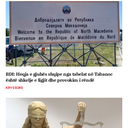
BDI: Heqja e gjuhës shqipe nga tabelat në Tabanoc
është shkelje e ligjit dhe provokim i rëndë
KRYESORE