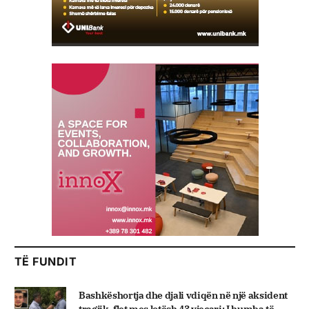
TË FUNDIT
Bashkëshortja dhe djali vdiqën në një aksident