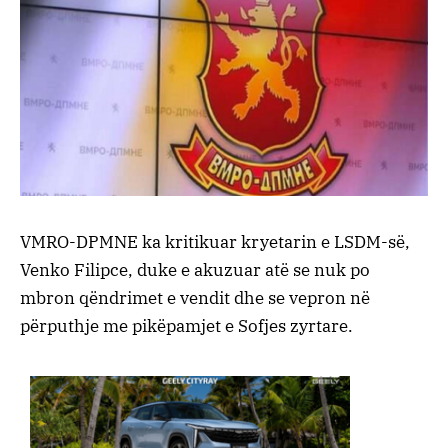
VMRO-DPMNE ka kritikuar kryetarin e LSDM-së,
Venko Filipce, duke e akuzuar atë se nuk po
mbron qëndrimet e vendit dhe se vepron në
përputhje me pikëpamjet e Sofjes zyrtare.