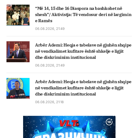
“Më 14, 15 dhe 16 Diaspora na bashkohet në
shesh”/ Aktivistja: Të vendosur deri në largimin
e Ramës
06.08.2026, 21:49
Arbër Ademi: Heqja e tabelave në gjuhën shqipe
në vendkalimet kufitare është shkelje e ligjit
dhe diskriminim institucional
06.08.2026, 21:49
Arbër Ademi: Heqja e tabelave në gjuhën shqipe
në vendkalimet kufitare është shkelje e ligjit
dhe diskriminim institucional
06.08.2026, 21:18