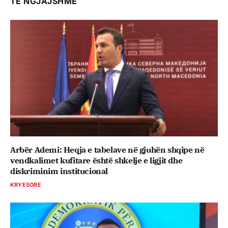
TË NGJAJSHME
Arbër Ademi: Heqja e tabelave në gjuhën shqipe në
vendkalimet kufitare është shkelje e ligjit dhe
diskriminim institucional
KRYESORE