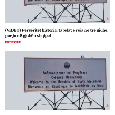
(VIDEO) Përsëritet historia, tabelat e reja në tre gjuhë,
por jo në gjuhën shqipe!
KRYESORE