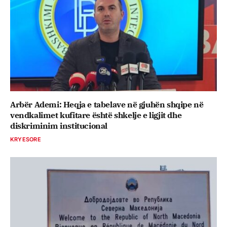
Arbër Ademi: Heqja e tabelave në gjuhën shqipe në
vendkalimet kufitare është shkelje e ligjit dhe
diskriminim institucional
KRYESORE