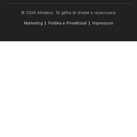
© 2026 Almakos. Të gjitha të drejtat e rezervuara!
Marketing
Politika e Privatësisë
Impressum