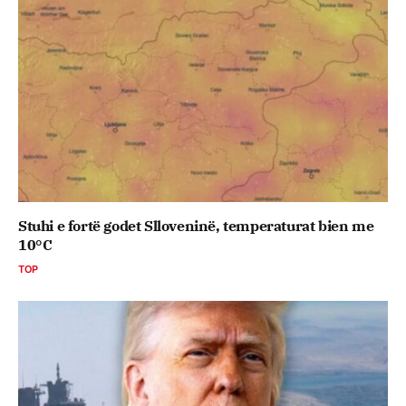
Stuhi e fortë godet Slloveninë, temperaturat bien me
10°C
TOP