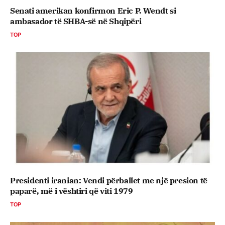
Senati amerikan konfirmon Eric P. Wendt si
ambasador të SHBA-së në Shqipëri
TOP
Presidenti iranian: Vendi përballet me një presion të
paparë, më i vështiri që viti 1979
TOP