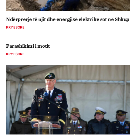
Ndërprerje të ujit dhe energjisë elektrike sot në Shkup
KRYESORE
Parashikimi i motit
KRYESORE