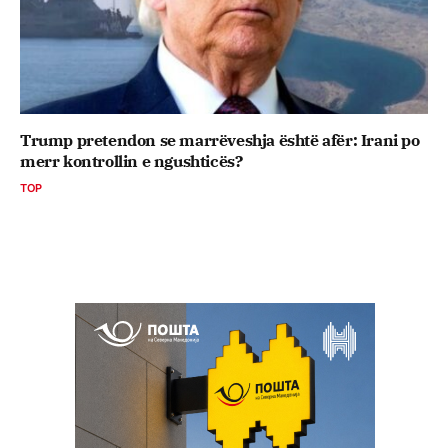
Trump pretendon se marrëveshja është afër: Irani po
merr kontrollin e ngushticës?
TOP