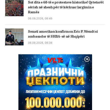
Sot dita e 68-të e protestave historike! Qytetarët
sërish në shesh për të kërkuar largimin e
Ramës
06.08.2026, 08:49
Senati amerikan konfirmon Eric P. Wendt si
ambasador të SHBA-së në Shqipëri
06.08.2026, 08:38