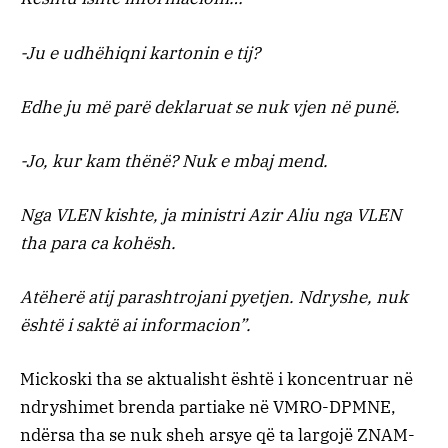
-Ju e udhëhiqni kartonin e tij?
Edhe ju më parë deklaruat se nuk vjen në punë.
-Jo, kur kam thënë? Nuk e mbaj mend.
Nga VLEN kishte, ja ministri Azir Aliu nga VLEN
tha para ca kohësh.
Atëherë atij parashtrojani pyetjen. Ndryshe, nuk
është i saktë ai informacion”.
Mickoski tha se aktualisht është i koncentruar në
ndryshimet brenda partiake në VMRO-DPMNE,
ndërsa tha se nuk sheh arsye që ta largojë ZNAM-