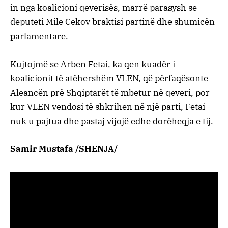
in nga koalicioni qeverisës, marrë parasysh se
deputeti Mile Cekov braktisi partinë dhe shumicën
parlamentare.
Kujtojmë se Arben Fetai, ka qen kuadër i
koalicionit të atëhershëm VLEN, që përfaqësonte
Aleancën prë Shqiptarët të mbetur në qeveri, por
kur VLEN vendosi të shkrihen në një parti, Fetai
nuk u pajtua dhe pastaj vijojë edhe dorëheqja e tij.
Samir Mustafa /SHENJA/