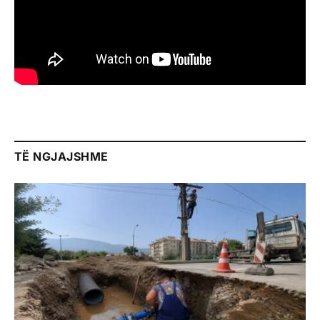
TË NGJAJSHME