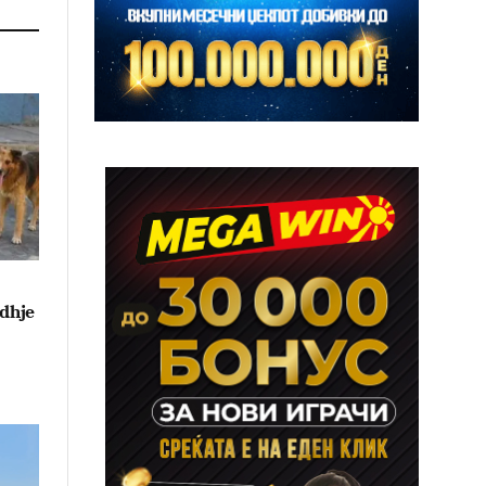
idhje