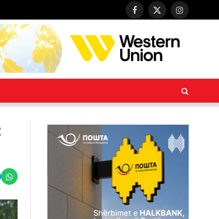
Facebook
X
Instagram
(Twitter)
: