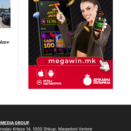
bime
 MEDIA GROUP
roslav Krleza 14, 1000 Shkup, Maqedoni Veriore