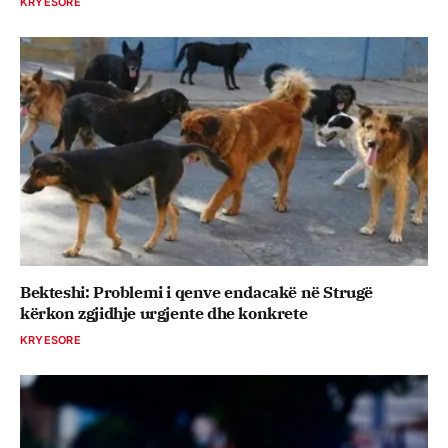
KRYESORE
Bekteshi: Problemi i qenve endacakë në Strugë
kërkon zgjidhje urgjente dhe konkrete
KRYESORE