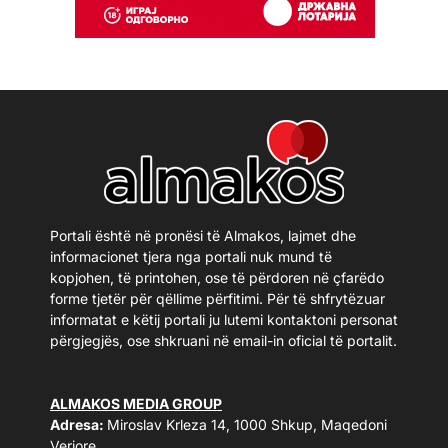
Portali është në pronësi të Almakos, lajmet dhe
informacionet tjera nga portali nuk mund të
kopjohen, të printohen, ose të përdoren në çfarëdo
forme tjetër për qëllime përfitimi. Për të shfrytëzuar
informatat e këtij portali ju lutemi kontaktoni personat
përgjegjës, ose shkruani në email-in oficial të portalit.
ALMAKOS MEDIA GROUP
Adresa:
Miroslav Krleza 14, 1000 Shkup, Maqedoni
Veriore