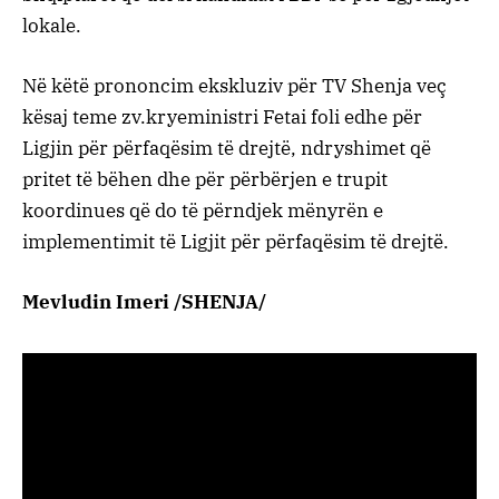
lokale.
Në këtë prononcim ekskluziv për TV Shenja veç
kësaj teme zv.kryeministri Fetai foli edhe për
Ligjin për përfaqësim të drejtë, ndryshimet që
pritet të bëhen dhe për përbërjen e trupit
koordinues që do të përndjek mënyrën e
implementimit të Ligjit për përfaqësim të drejtë.
Mevludin Imeri /SHENJA/