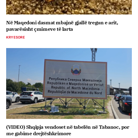
Në Maqedoni dasmat mbajnë gjallë tregun e arit,
pavarësisht çmimeve të larta
KRYESORE
(VIDEO) Shqipja vendoset në tabelën në Tabanoc, por
me gabime drejtëshkrimore