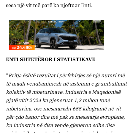
sesa një vit më parë ka njoftuar Enti.
ENTI SHTETËROR I STATISTIKAVE
“
Rritja është rezultat i përfshirjes së një numri më
të madh vendbanimesh në sistemin e grumbullimit
kolektiv të mbeturinave.
Industria e Maqedonisë
gjatë vitit 2024 ka gjeneruar 1,2 milion tonë
mbeturina, ose mesatarisht 655 kilogramë në vit
për çdo banor dhe më pak se mesatarja evropiane,
ku industria në disa vende gjeneron edhe disa