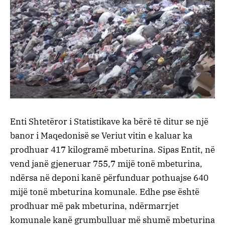
Enti Shtetëror i Statistikave ka bërë të ditur se një
banor i Maqedonisë se Veriut vitin e kaluar ka
prodhuar 417 kilogramë mbeturina. Sipas Entit, në
vend janë gjeneruar 755,7 mijë tonë mbeturina,
ndërsa në deponi kanë përfunduar pothuajse 640
mijë tonë mbeturina komunale. Edhe pse është
prodhuar më pak mbeturina, ndërmarrjet
komunale kanë grumbulluar më shumë mbeturina