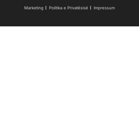
Marketing
Politika e Privatësisë
Impressum