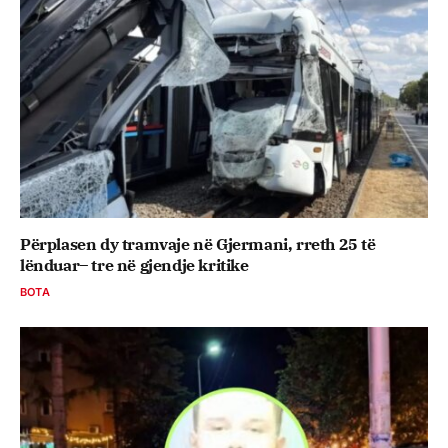
Përplasen dy tramvaje në Gjermani, rreth 25 të
lënduar– tre në gjendje kritike
BOTA