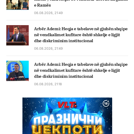
e Ramës
06.08.2026, 21:49
Arbër Ademi: Heqja e tabelave në gjuhën shqipe
në vendkalimet kufitare është shkelje e ligjit
dhe diskriminim institucional
06.08.2026, 21:49
Arbër Ademi: Heqja e tabelave në gjuhën shqipe
në vendkalimet kufitare është shkelje e ligjit
dhe diskriminim institucional
06.08.2026, 21:18