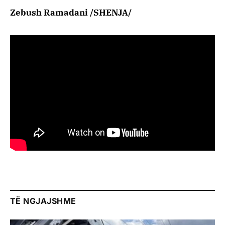
Zebush Ramadani /SHENJA/
TË NGJAJSHME