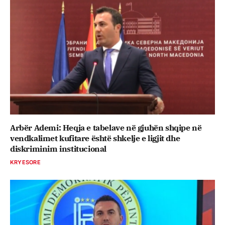
Arbër Ademi: Heqja e tabelave në gjuhën shqipe në
vendkalimet kufitare është shkelje e ligjit dhe
diskriminim institucional
KRYESORE