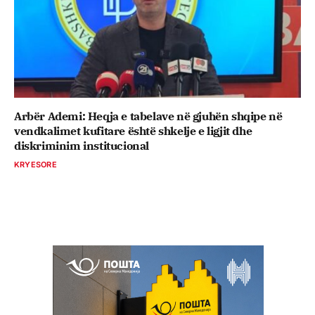
Arbër Ademi: Heqja e tabelave në gjuhën shqipe në
vendkalimet kufitare është shkelje e ligjit dhe
diskriminim institucional
KRYESORE