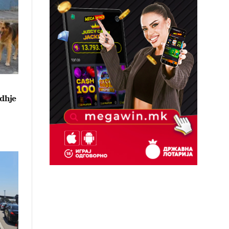
idhje