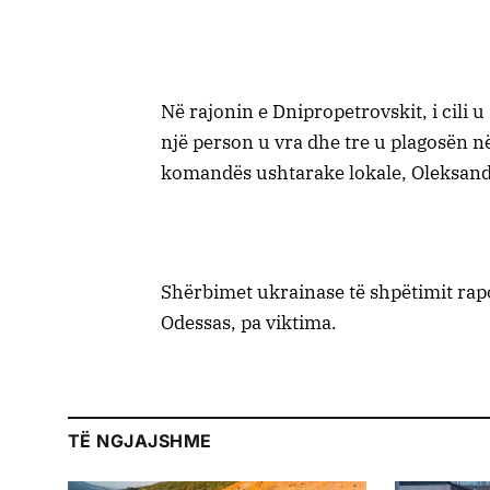
Në rajonin e Dnipropetrovskit, i cili u
një person u vra dhe tre u plagosën në
komandës ushtarake lokale, Oleksan
Shërbimet ukrainase të shpëtimit rap
Odessas, pa viktima.
TË NGJAJSHME