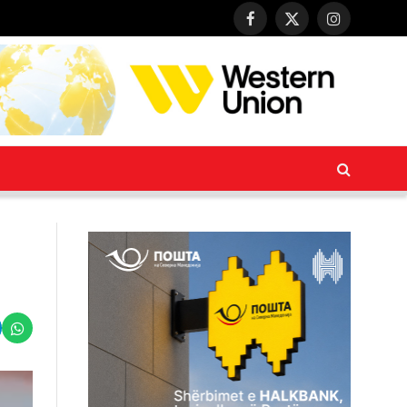
Facebook
X
Instagram
(Twitter)