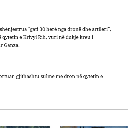
 shënjestrua “gati 30 herë nga dronë dhe artileri”,
 qytetin e Krivyi Rih, vuri në dukje kreu i
dr Ganza.
ortuan gjithashtu sulme me dron në qytetin e