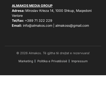
ALMAKOS MEDIA GROUP
Adresa:
Miroslav Krleza 14, 1000 Shkup, Maqedoni
Veriore
Tel/fax:
+389 71 322 229
Email:
info@almakos.com
|
almakoss@gmail.com
© 2026 Almakos. Të gjitha të drejtat e rezervuara!
Marketing
Politika e Privatësisë
Impressum