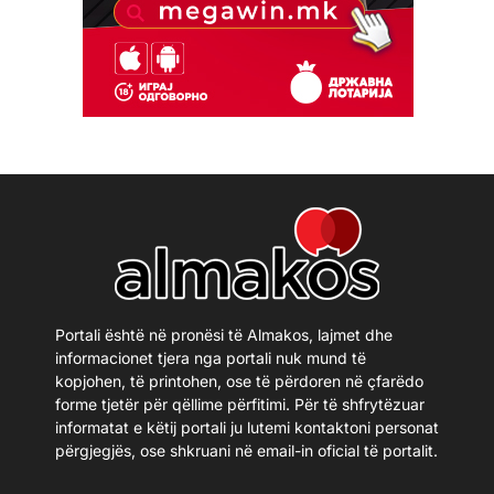
Portali është në pronësi të Almakos, lajmet dhe
informacionet tjera nga portali nuk mund të
kopjohen, të printohen, ose të përdoren në çfarëdo
forme tjetër për qëllime përfitimi. Për të shfrytëzuar
informatat e këtij portali ju lutemi kontaktoni personat
përgjegjës, ose shkruani në email-in oficial të portalit.