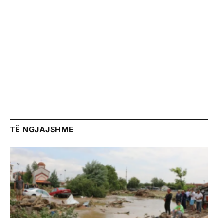
TË NGJAJSHME