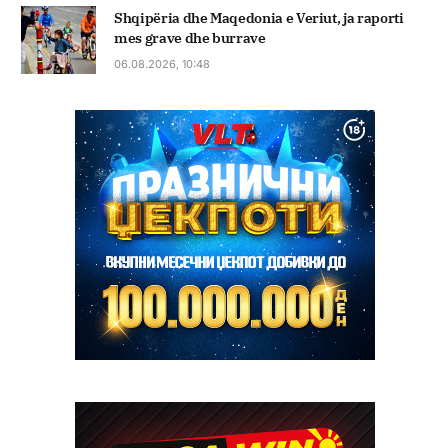
Shqipëria dhe Maqedonia e Veriut, ja raporti
mes grave dhe burrave
06.08.2026, 10:48