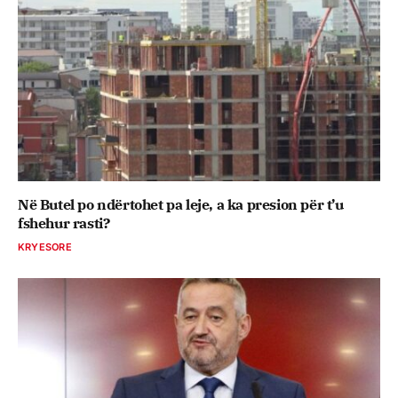
Në Butel po ndërtohet pa leje, a ka presion për t’u
fshehur rasti?
KRYESORE