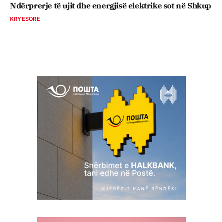
Ndërprerje të ujit dhe energjisë elektrike sot në Shkup
KRYESORE