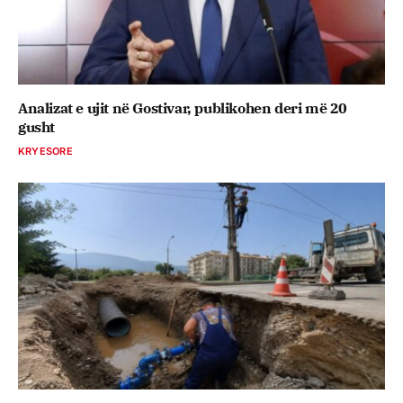
Analizat e ujit në Gostivar, publikohen deri më 20
gusht
KRYESORE