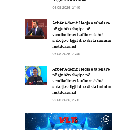
largimin e Ramës
06.08.2026, 21:49
Arbër Ademi: Heqja e tabelave
në gjuhën shqipe në
vendkalimet kufitare është
shkelje e ligjit dhe diskriminim
institucional
06.08.2026, 21:49
Arbër Ademi: Heqja e tabelave
në gjuhën shqipe në
vendkalimet kufitare është
shkelje e ligjit dhe diskriminim
institucional
06.08.2026, 21:18