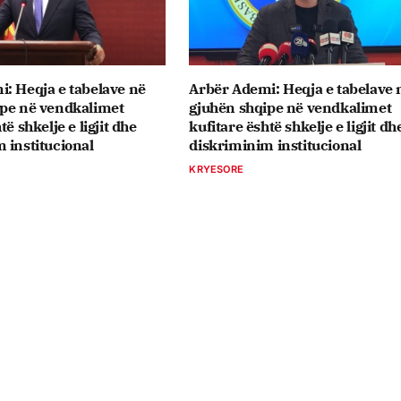
: Heqja e tabelave në
Arbër Ademi: Heqja e tabelave 
ipe në vendkalimet
gjuhën shqipe në vendkalimet
të shkelje e ligjit dhe
kufitare është shkelje e ligjit dh
 institucional
diskriminim institucional
KRYESORE