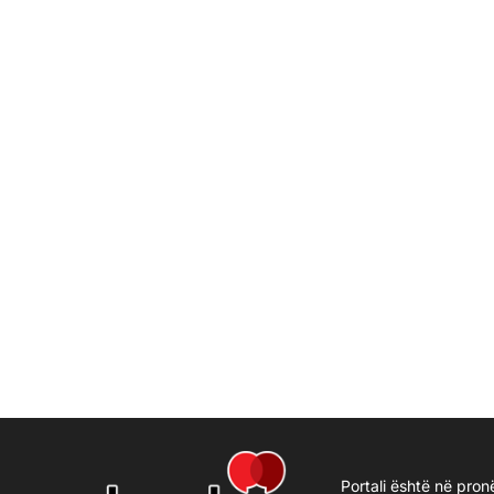
Portali është në pron