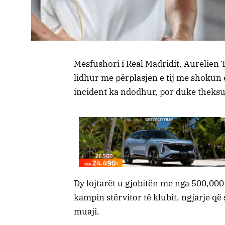
Mesfushori i Real Madridit, Aurelien 
lidhur me përplasjen e tij me shokun
incident ka ndodhur, por duke theksua
Dy lojtarët u gjobitën me nga 500,000 
kampin stërvitor të klubit, ngjarje që
muaji.