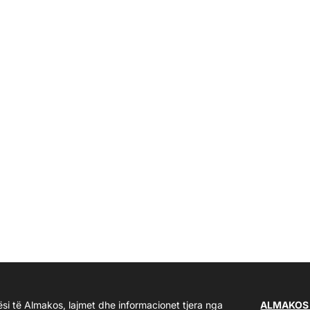
ësi të Almakos, lajmet dhe informacionet tjera nga
ALMAKOS