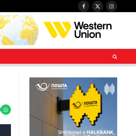
Facebook
X
Instagram
(Twitter)