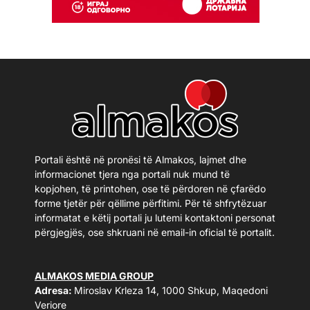
Portali është në pronësi të Almakos, lajmet dhe
informacionet tjera nga portali nuk mund të
kopjohen, të printohen, ose të përdoren në çfarëdo
forme tjetër për qëllime përfitimi. Për të shfrytëzuar
informatat e këtij portali ju lutemi kontaktoni personat
përgjegjës, ose shkruani në email-in oficial të portalit.
ALMAKOS MEDIA GROUP
Adresa:
Miroslav Krleza 14, 1000 Shkup, Maqedoni
Veriore