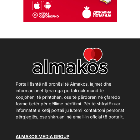
Portali është në pronësi të Almakos, lajmet dhe
informacionet tjera nga portali nuk mund të
kopjohen, të printohen, ose të përdoren në çfarëdo
forme tjetër për qëllime përfitimi. Për të shfrytëzuar
informatat e këtij portali ju lutemi kontaktoni personat
përgjegjës, ose shkruani në email-in oficial të portalit.
ALMAKOS MEDIA GROUP