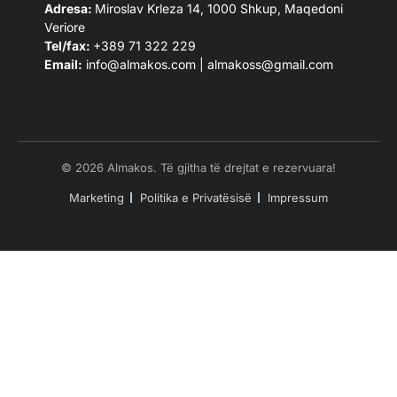
Adresa:
Miroslav Krleza 14, 1000 Shkup, Maqedoni
Veriore
Tel/fax:
+389 71 322 229
Email:
info@almakos.com
|
almakoss@gmail.com
© 2026 Almakos. Të gjitha të drejtat e rezervuara!
Marketing
Politika e Privatësisë
Impressum