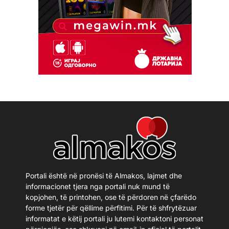
Portali është në pronësi të Almakos, lajmet dhe
informacionet tjera nga portali nuk mund të
kopjohen, të printohen, ose të përdoren në çfarëdo
forme tjetër për qëllime përfitimi. Për të shfrytëzuar
informatat e këtij portali ju lutemi kontaktoni personat