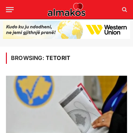
BROWSING:
TETORIT