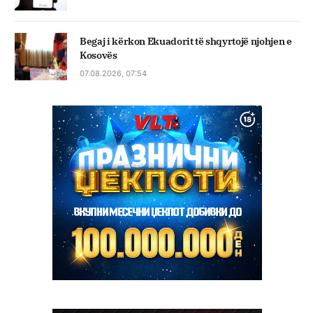
Begaj i kërkon Ekuadorit të shqyrtojë njohjen e
Kosovës
07.08.2026, 07:54