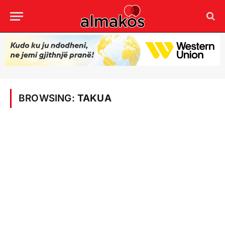
BROWSING:
TAKUA