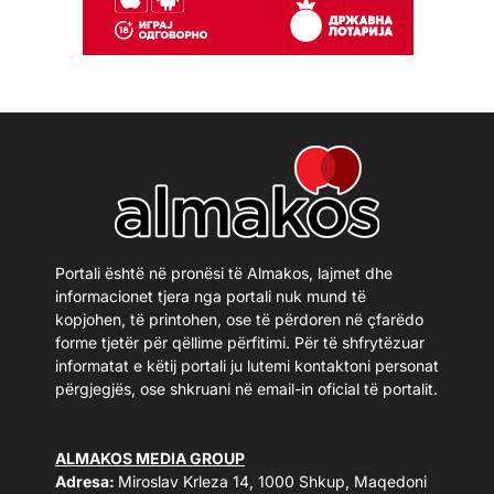
Portali është në pronësi të Almakos, lajmet dhe
informacionet tjera nga portali nuk mund të
kopjohen, të printohen, ose të përdoren në çfarëdo
forme tjetër për qëllime përfitimi. Për të shfrytëzuar
informatat e këtij portali ju lutemi kontaktoni personat
përgjegjës, ose shkruani në email-in oficial të portalit.
ALMAKOS MEDIA GROUP
Adresa:
Miroslav Krleza 14, 1000 Shkup, Maqedoni