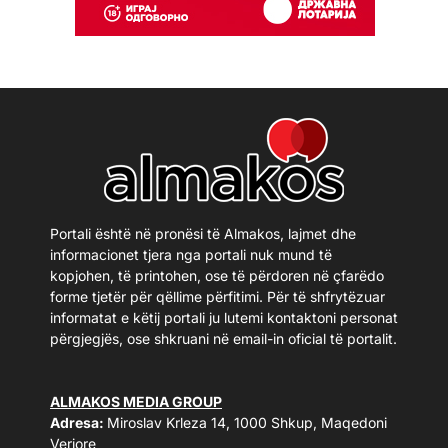
Portali është në pronësi të Almakos, lajmet dhe
informacionet tjera nga portali nuk mund të
kopjohen, të printohen, ose të përdoren në çfarëdo
forme tjetër për qëllime përfitimi. Për të shfrytëzuar
informatat e këtij portali ju lutemi kontaktoni personat
përgjegjës, ose shkruani në email-in oficial të portalit.
ALMAKOS MEDIA GROUP
Adresa:
Miroslav Krleza 14, 1000 Shkup, Maqedoni
Veriore