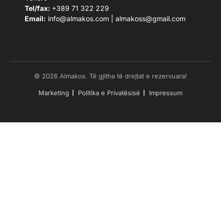
Tel/fax:
+389 71 322 229
Email:
info@almakos.com
|
almakoss@gmail.com
© 2026 Almakos. Të gjitha të drejtat e rezervuara!
Marketing
Politika e Privatësisë
Impressum