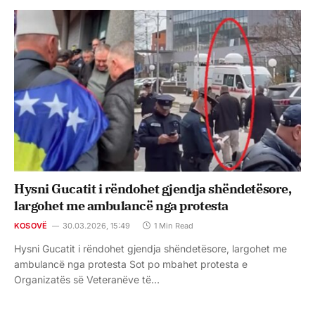
Hysni Gucatit i rëndohet gjendja shëndetësore,
largohet me ambulancë nga protesta
KOSOVË
30.03.2026, 15:49
1 Min Read
Hysni Gucatit i rëndohet gjendja shëndetësore, largohet me
ambulancë nga protesta Sot po mbahet protesta e
Organizatës së Veteranëve të…