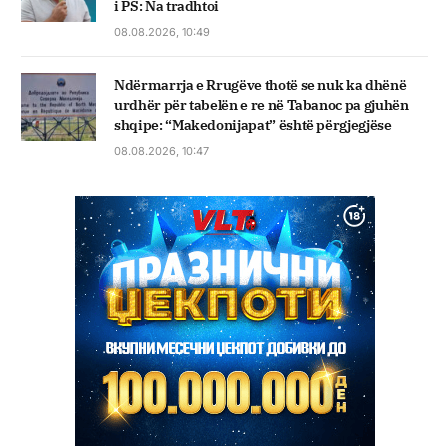
i PS: Na tradhtoi
08.08.2026, 10:49
Ndërmarrja e Rrugëve thotë se nuk ka dhënë
urdhër për tabelën e re në Tabanoc pa gjuhën
shqipe: “Makedonijapat” është përgjegjëse
08.08.2026, 10:47