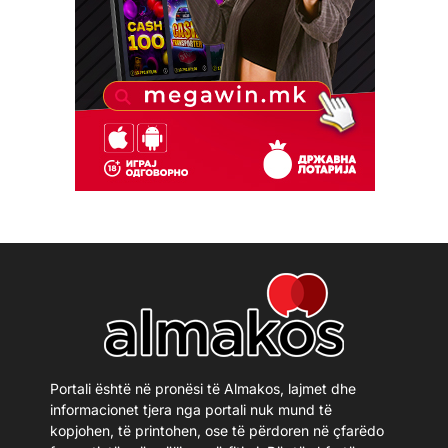
Portali është në pronësi të Almakos, lajmet dhe
informacionet tjera nga portali nuk mund të
kopjohen, të printohen, ose të përdoren në çfarëdo