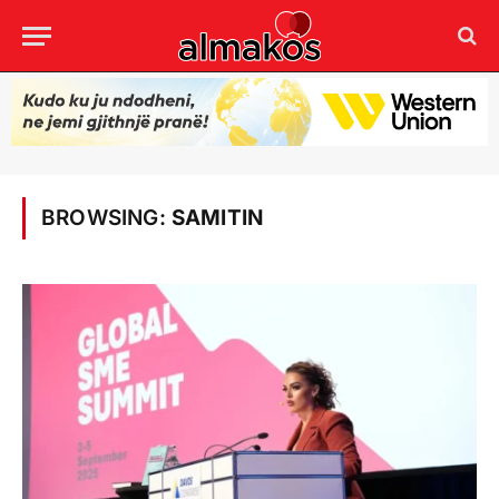
BROWSING:
SAMITIN