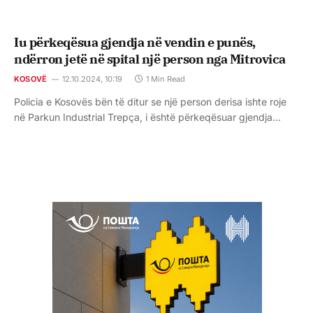
Iu përkeqësua gjendja në vendin e punës,
ndërron jetë në spital një person nga Mitrovica
KOSOVË
12.10.2024, 10:19
1 Min Read
Policia e Kosovës bën të ditur se një person derisa ishte roje
në Parkun Industrial Trepça, i është përkeqësuar gjendja…