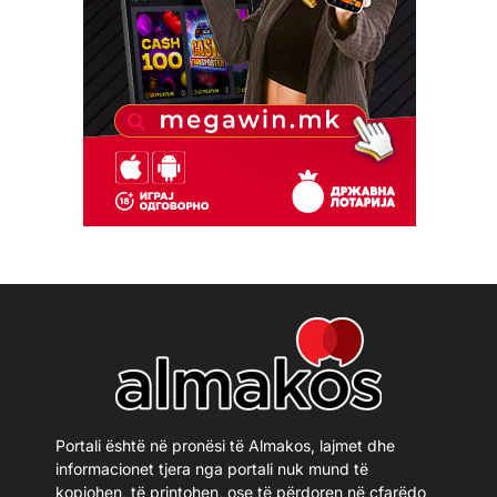
Portali është në pronësi të Almakos, lajmet dhe
informacionet tjera nga portali nuk mund të
kopjohen, të printohen, ose të përdoren në çfarëdo