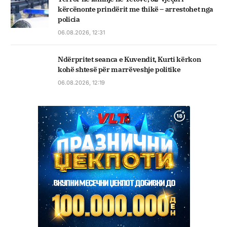
kërcënonte prindërit me thikë – arrestohet nga
policia
06.08.2026, 12:31
Ndërpritet seanca e Kuvendit, Kurti kërkon
kohë shtesë për marrëveshje politike
06.08.2026, 12:19