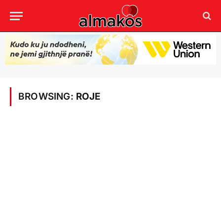
BROWSING:
ROJE