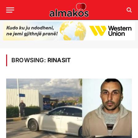
BROWSING:
RINASIT