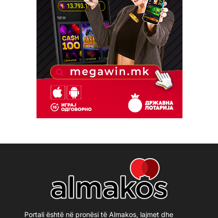
Portali është në pronësi të Almakos, lajmet dhe