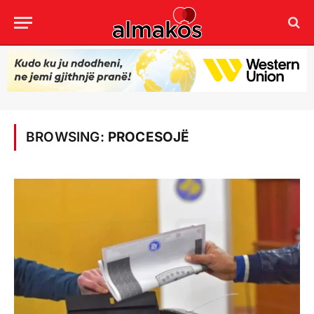
BROWSING:
PROCESOJË