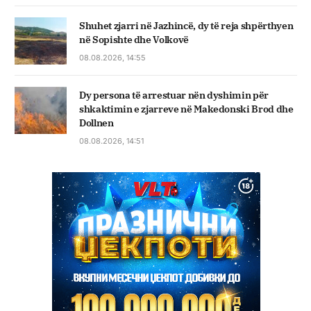
Shuhet zjarri në Jazhincë, dy të reja shpërthyen
në Sopishte dhe Volkovë
08.08.2026, 14:55
Dy persona të arrestuar nën dyshimin për
shkaktimin e zjarreve në Makedonski Brod dhe
Dollnen
08.08.2026, 14:51