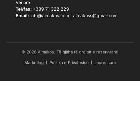
Veriore
Tel/fax:
+389 71 322 229
Email:
info@almakos.com
|
almakoss@gmail.com
© 2026 Almakos. Të gjitha të drejtat e rezervuara!
Marketing
Politika e Privatësisë
Impressum