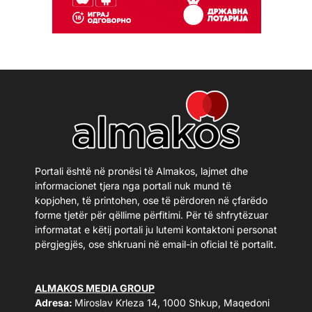
Portali është në pronësi të Almakos, lajmet dhe
informacionet tjera nga portali nuk mund të
kopjohen, të printohen, ose të përdoren në çfarëdo
forme tjetër për qëllime përfitimi. Për të shfrytëzuar
informatat e këtij portali ju lutemi kontaktoni personat
përgjegjës, ose shkruani në email-in oficial të portalit.
ALMAKOS MEDIA GROUP
Adresa:
Miroslav Krleza 14, 1000 Shkup, Maqedoni