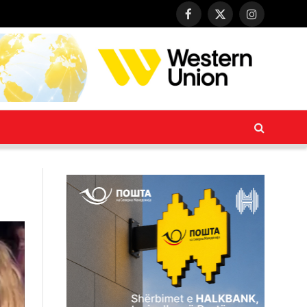
Facebook
X
Instagram
(Twitter)