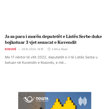
Ja sa para i morën deputetët e Listës Serbe duke
bojkotuar 3 vjet seancat e Kuvendit
KOSOVË
28.10.2024, 14:19
3 Mins Read
Me 17 nëntor të vitit 2022, deputetët e ri të Listës Serbe u
betuan në Kuvendin e Kosovës, e më…