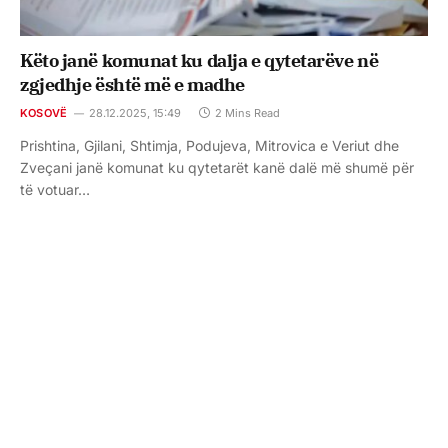
Këto janë komunat ku dalja e qytetarëve në
zgjedhje është më e madhe
KOSOVË
28.12.2025, 15:49
2 Mins Read
Prishtina, Gjilani, Shtimja, Podujeva, Mitrovica e Veriut dhe
Zveçani janë komunat ku qytetarët kanë dalë më shumë për
të votuar…