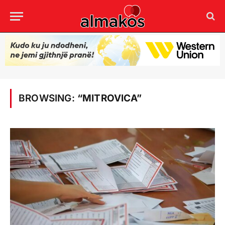
BROWSING:
“MITROVICA”