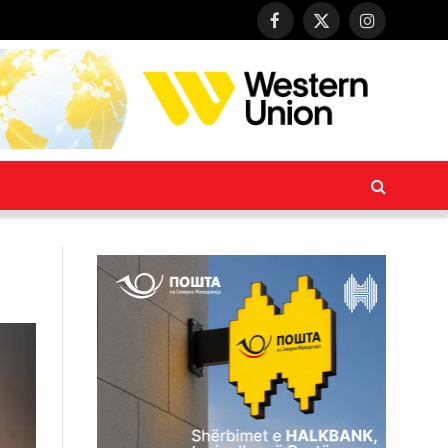
Facebook
X
Instagram
(Twitter)