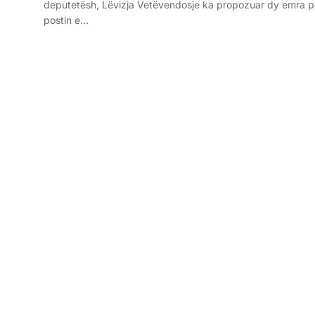
deputetësh, Lëvizja Vetëvendosje ka propozuar dy emra p
postin e…